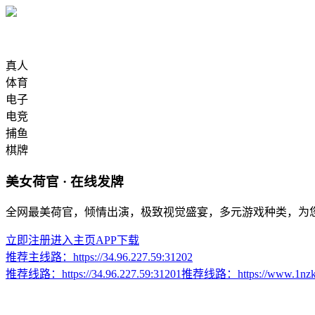
真人
体育
电子
电竞
捕鱼
棋牌
美女荷官 · 在线发牌
全网最美荷官，倾情出演，极致视觉盛宴，多元游戏种类，为
立即注册
进入主页
APP下载
推荐主线路：
https://34.96.227.59:31202
推荐线路：
https://34.96.227.59:31201
推荐线路：
https://www.1nz