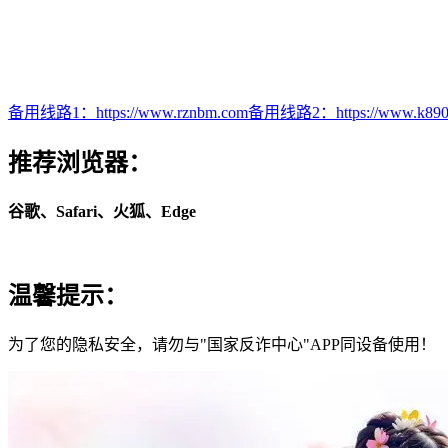
备用线路
1
：
https://www.rznbm.com
备用线路
2
：
https://www.k89
推荐浏览器：
谷歌、Safari、火狐、Edge
温馨提示：
为了您的隐私安全，请勿与"国家反诈中心"APP同设备使用！