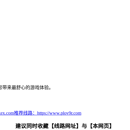
您带来最舒心的游戏体验。
kex.com
推荐线路：
https://www.plov9r.com
建议同时收藏【线路网址】与【本网页】