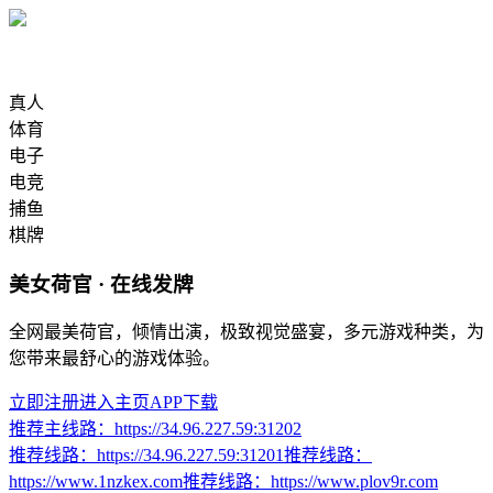
真人
体育
电子
电竞
捕鱼
棋牌
美女荷官 · 在线发牌
全网最美荷官，倾情出演，极致视觉盛宴，多元游戏种类，为
您带来最舒心的游戏体验。
立即注册
进入主页
APP下载
推荐主线路：
https://34.96.227.59:31202
推荐线路：
https://34.96.227.59:31201
推荐线路：
https://www.1nzkex.com
推荐线路：
https://www.plov9r.com