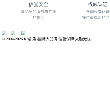
© 2004-
2026
K8凯发-国际大品牌 信誉保障 大额无忧