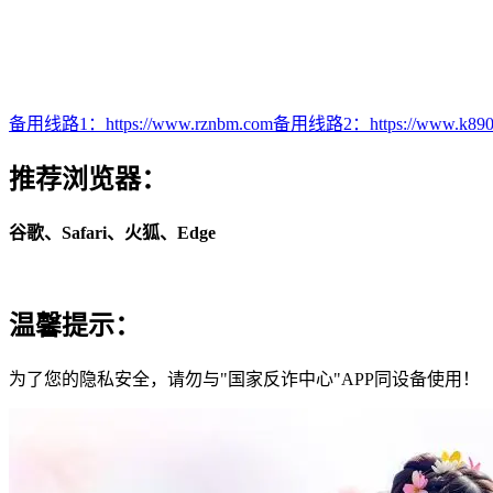
备用线路
1
：
https://www.rznbm.com
备用线路
2
：
https://www.k89
推荐浏览器：
谷歌、Safari、火狐、Edge
温馨提示：
为了您的隐私安全，请勿与"国家反诈中心"APP同设备使用！