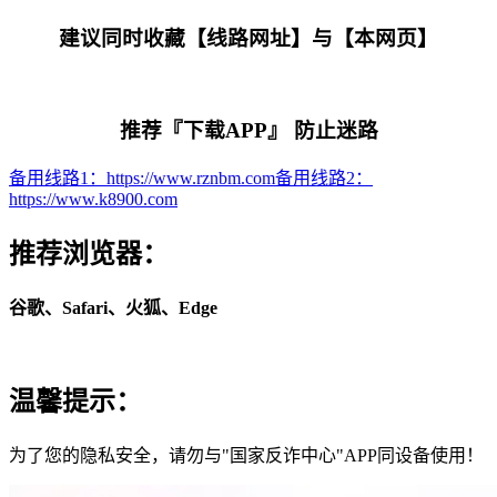
建议同时收藏【线路网址】与【本网页】
推荐『下载APP』 防止迷路
备用线路
1
：
https://www.rznbm.com
备用线路
2
：
https://www.k8900.com
推荐浏览器：
谷歌、Safari、火狐、Edge
温馨提示：
为了您的隐私安全，请勿与"国家反诈中心"APP同设备使用！