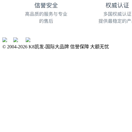
© 2004-
2026
K8凯发-国际大品牌 信誉保障 大额无忧